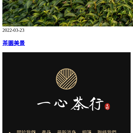
2022-03-23
茶園美景
關於我們
產品
最新消息
相簿
聯絡我們