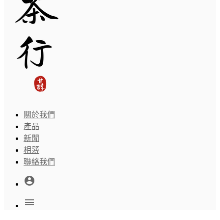
關於我們
產品
新聞
相簿
聯絡我們
account_circle
menu