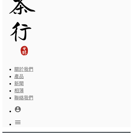
關於我們
產品
新聞
相簿
聯絡我們
account_circle
menu