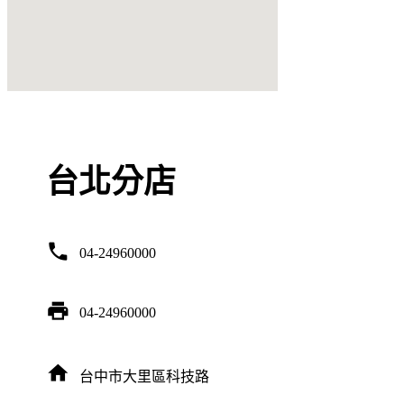
台北分店
phone
04-24960000
print
04-24960000
home
台中市大里區科技路