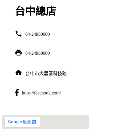
台中總店
phone
04-24960000
print
04-24960000
home
台中市大里區科技路
https://facebook.com/