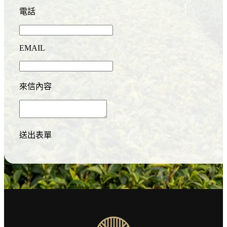
電話
EMAIL
來信內容
送出表單