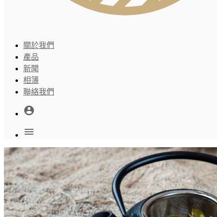
關於我們
產品
新聞
相簿
聯絡我們
account_circle
menu